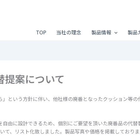
TOP
当社の理念
製品情報
製品
替提案について
ら」という方針に伴い、他社様の廃番となったクッション等の
ズを自由に設計できるため、個別にご要望を頂いた廃番品の代替
いて、リスト化致しました。製品写真や価格を掲載しておりま