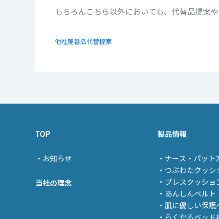
もちろんこちら以外においても、代替品提案や
他社廃番品代替提案
TOP
製品情報
・お知らせ
・ナース・パット
・つぶわたクッシ
・ブレスクッショ
当社の理念
・あんしんベルト
・肌に優しい保護
・らくかるベッド