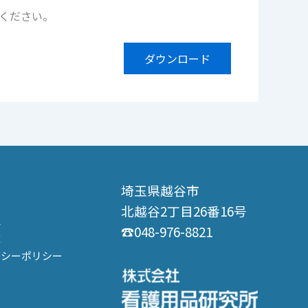
ください。
ダウンロード
埼玉県越谷市
北越谷2丁目26番16号
要
☎︎048-976-8821
革
バシーポリシー