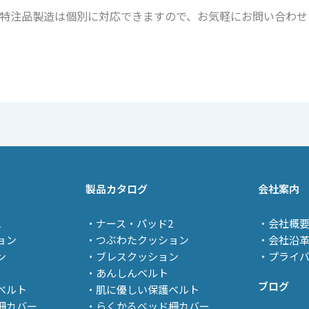
特注品製造は個別に対応できますので、お気軽にお問い合わせ
製品カタログ
会社案内
2
・
ナース・パッド2
・会社概
ョン
・つぶわたクッション
・会社沿
ン
・ブレスクッション
・プライ
・あんしんベルト
ブログ
ベルト
・肌に優しい保護ベルト
柵カバー
・らくかるベッド柵カバー